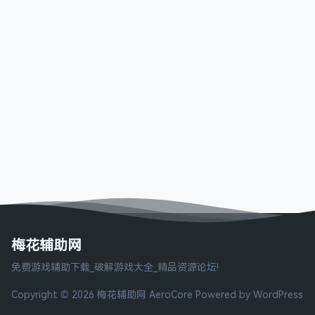
梅花辅助网
免费游戏辅助下载_破解游戏大全_精品资源论坛!
Copyright © 2026 梅花辅助网
AeroCore
Powered by WordPress