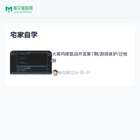
宅家自学
火哥内核驱动开发第7期/游戏保护/过检
测
梅花网
2026-03-07