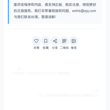
喜欢该程序和内容，请支持正版，购买注册，得到更好
的正版服务。我们非常重视版权问题，emh6@qq.com
与我们联系处理。敬请谅解！
点赞
收藏
分享
二维码
海报
上一篇
JetBrains WebStorm 2025.3.4高级版
下一篇
LOL全特效动态换肤大师+云顶换肤26.6