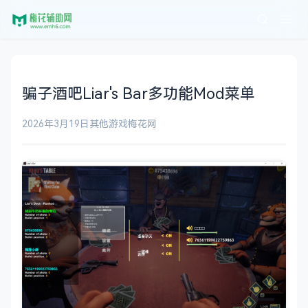
骗子酒吧Liar's Bar多功能Mod菜单
2026年3月19日
其他游戏
梅花网