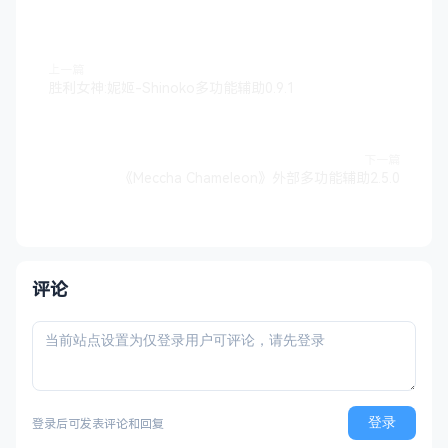
上一篇
胜利女神:妮姬-Shinoko多功能辅助0.9.1
下一篇
《Meccha Chameleon》外部多功能辅助2.5.0
评论
登录
登录后可发表评论和回复