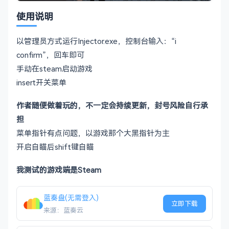
使用说明
以管理员方式运行Injector.exe，控制台输入：“i
confirm”，回车即可
手动在steam启动游戏
insert开关菜单
作者随便做着玩的，不一定会持续更新，封号风险自行承
担
菜单指针有点问题，以游戏那个大黑指针为主
开启自瞄后shift键自瞄
我测试的游戏端是Steam
蓝奏盘(无需登入)
立即下载
来源：蓝奏云