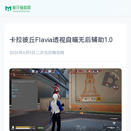
卡拉彼丘Flavia透视自瞄无后辅助1.0
2026年6月5日
二次元区
梅花网