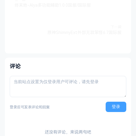
终末地-Alya多功能辅助1.0.0国服/国际服
下一篇
原神ShimmyExt外部无敌笨怪6.7国际服
评论
登录
登录后可发表评论和回复
还没有评论，来说两句吧