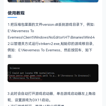
使用教程
1.把压缩包里面的文件version.dll丢到游戏目录下，例如：
E:\Neverness To
Everness\Client\WindowsNoEditor\HT\Binaries\Win64
2.以管理员方式运行strikerv2.exe,粘贴你的游戏根目录，
例如：E:\Neverness To Everness，然后按回车，如下
图：
3.此时会自动打开游戏启动器，单击游戏启动器左上角齿
轮，设置游戏为DX11启动。