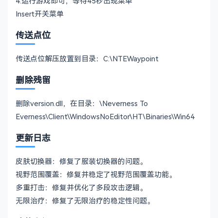
4.运行游戏即可，等待45秒出现菜单
Insert开关菜单
传送点位
传送点位解压放置到目录：C:\NTEWaypoint
删除残留
删除version.dll，在目录：\Neverness To
Everness\Client\WindowsNoEditor\HT\Binaries\Win64
更新日志
皮肤切换器：修复了服装切换器的问题。
视野范围覆盖：修复并稳定了视野范围覆盖功能。
多重打击：修复并优化了多段攻击逻辑。
无限治疗：修复了无限治疗的稳定性问题。