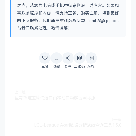
之内，从您的电脑或手机中彻底删除上述内容。如果您
喜欢该程序和内容，请支持正版，购买注册，得到更好
的正版服务。我们非常重视版权问题，emh6@qq.com
与我们联系处理。敬请谅解！
点赞
收藏
分享
二维码
海报
上一篇
星穹铁道宝箱传送自由移动自动解密国际服
下一篇
LOL-League Akari数据分析战绩查询工具1.5.0