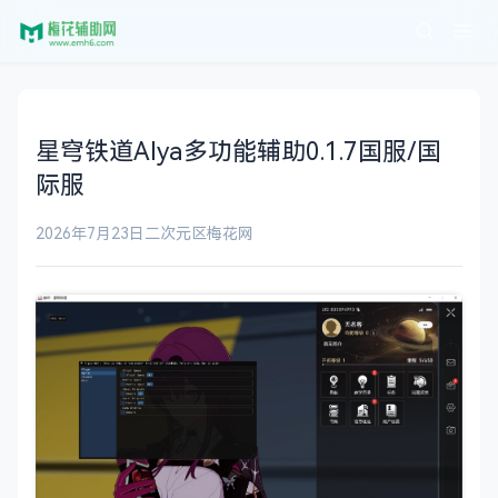
星穹铁道Alya多功能辅助0.1.7国服/国
际服
2026年7月23日
二次元区
梅花网