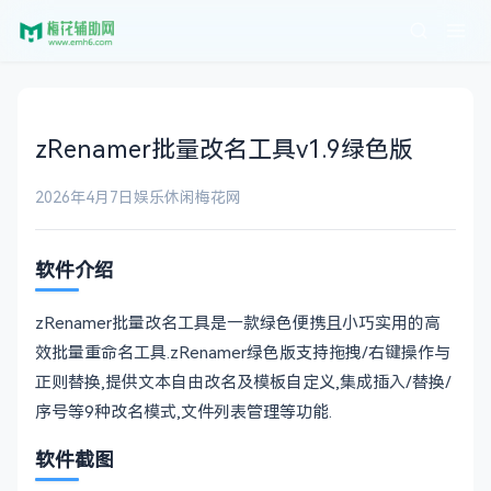
zRenamer批量改名工具v1.9绿色版
2026年4月7日
娱乐休闲
梅花网
软件介绍
zRenamer批量改名工具是一款绿色便携且小巧实用的高
效批量重命名工具.zRenamer绿色版支持拖拽/右键操作与
正则替换,提供文本自由改名及模板自定义,集成插入/替换/
序号等9种改名模式,文件列表管理等功能.
软件截图