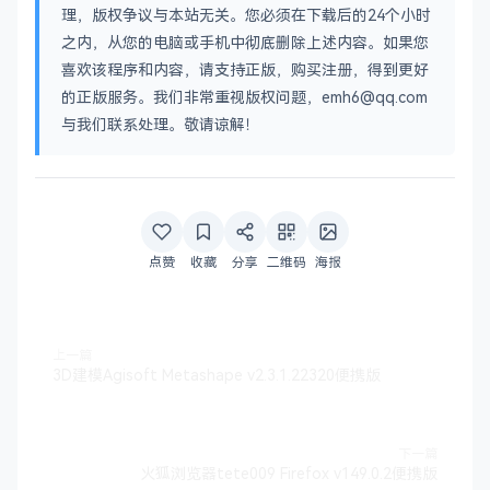
理，版权争议与本站无关。您必须在下载后的24个小时
之内，从您的电脑或手机中彻底删除上述内容。如果您
喜欢该程序和内容，请支持正版，购买注册，得到更好
的正版服务。我们非常重视版权问题，emh6@qq.com
与我们联系处理。敬请谅解！
点赞
收藏
分享
二维码
海报
上一篇
3D建模Agisoft Metashape v2.3.1.22320便携版
下一篇
火狐浏览器tete009 Firefox v149.0.2便携版