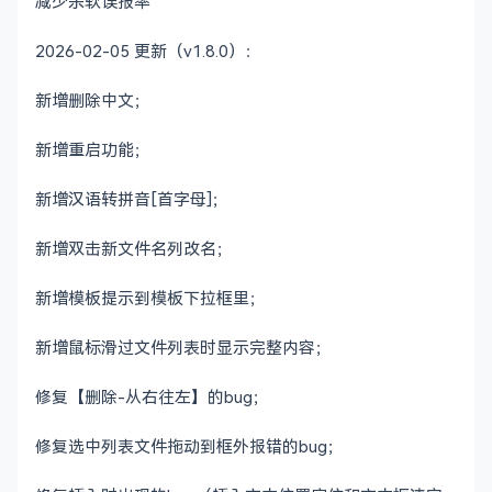
减少杀软误报率
2026-02-05 更新（v1.8.0）：
新增删除中文；
新增重启功能；
新增汉语转拼音[首字母]；
新增双击新文件名列改名；
新增模板提示到模板下拉框里；
新增鼠标滑过文件列表时显示完整内容；
修复【删除-从右往左】的bug；
修复选中列表文件拖动到框外报错的bug；