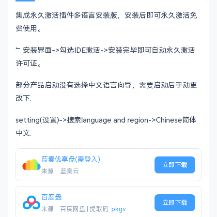
集成永久激活插件多语言安装版，安装后即可永久激活免
费使用。
﹂安装界面->勾选IDE激活->安装完毕即可自动永久激活
许可证。
部分产品启动没有选择中文语言向导，需要启动后手动更
改下.
setting(设置)->搜索language and region->Chinese简体
中文.
蓝奏优享盘(需登入)
立即下载
来源：蓝奏云
百度盘
立即下载
来源：百度网盘 | 提取码:
pkgv