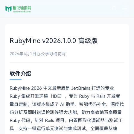
RubyMine v2026.1.0.0 高级版
2026年4月1日
办公学习
梅花网
软件介绍
RubyMine 2026 中文最新版是 JetBrains 打造的专业
Ruby 集成开发环境（IDE），专为 Ruby 与 Rails 开发者
量身定制。该版本集成了 AI 助手、智能代码补全、深度代
码分析及即时错误检测等强大功能，助力高效编写高质量
Ruby 代码。针对 Rails 项目，内置图形化调试器与测试工
具，支持一键运行单元测试与集成测试，全面覆盖从编