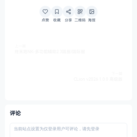
点赞
收藏
分享
二维码
海报
上一篇
终末地NK-多功能辅助2.3国服/国际服
下一篇
CLion v2026.1.0.0 高级版
评论