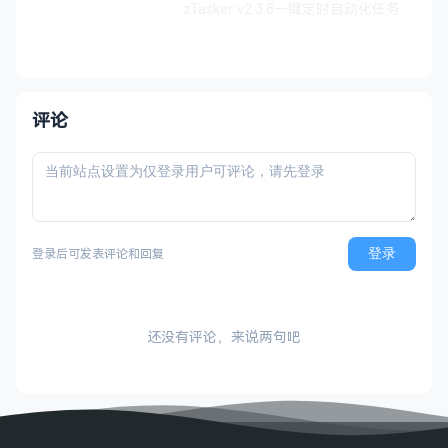
zTasker v2.3.8一键定时自动化任务
评论
登录
登录后可发表评论和回复
还没有评论，来说两句吧