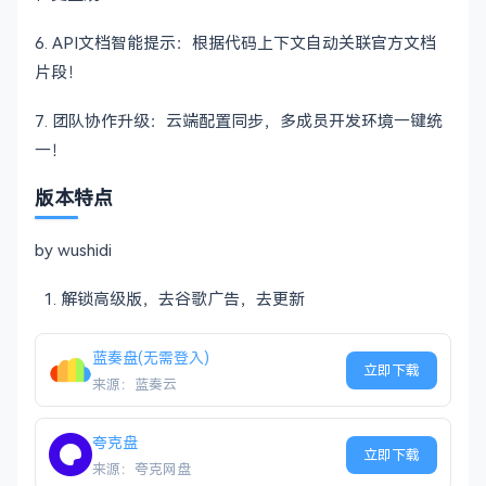
6. API文档智能提示：根据代码上下文自动关联官方文档
片段！
7. 团队协作升级：云端配置同步，多成员开发环境一键统
一！
版本特点
by wushidi
解锁高级版，去谷歌广告，去更新
蓝奏盘(无需登入)
立即下载
来源：蓝奏云
夸克盘
立即下载
来源：夸克网盘