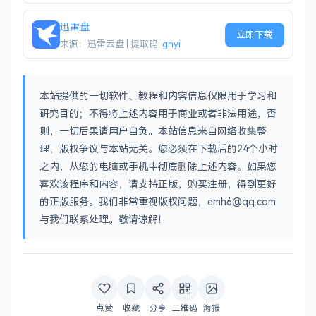
迅雷盘
立即下载
来源：迅雷云盘 | 提取码:
gnyi
本站提供的一切软件、教程和内容信息仅限用于学习和
研究目的；不得将上述内容用于商业或者非法用途，否
则，一切后果请用户自负。本站信息来自网络收集整
理，版权争议与本站无关。您必须在下载后的24个小时
之内，从您的电脑或手机中彻底删除上述内容。如果您
喜欢该程序和内容，请支持正版，购买注册，得到更好
的正版服务。我们非常重视版权问题，emh6@qq.com
与我们联系处理。敬请谅解！
点赞
收藏
分享
二维码
海报