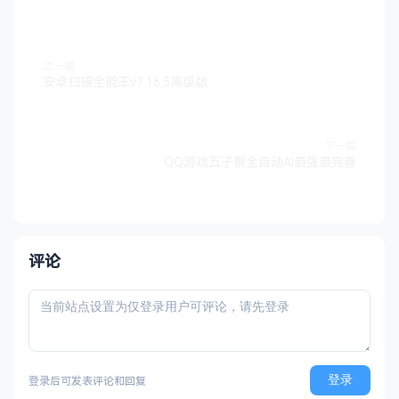
上一篇
安卓扫描全能王v7.16.5高级版
下一篇
QQ游戏五子棋全自动AI最强最完善
评论
登录
登录后可发表评论和回复